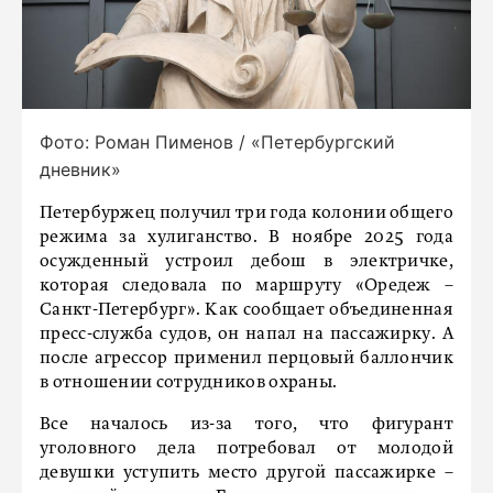
Фото: Роман Пименов / «Петербургский
дневник»
Петербуржец получил три года колонии общего
режима за хулиганство. В ноябре 2025 года
осужденный устроил дебош в электричке,
которая следовала по маршруту «Оредеж –
Санкт-Петербург». Как сообщает объединенная
пресс-служба судов, он напал на пассажирку. А
после агрессор применил перцовый баллончик
в отношении сотрудников охраны.
Все началось из-за того, что фигурант
уголовного дела потребовал от молодой
девушки уступить место другой пассажирке –