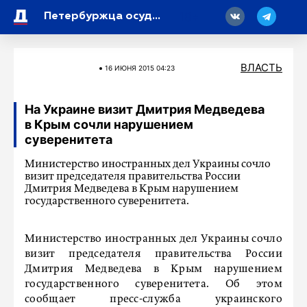
18
Петербуржца осудили за скандал в электричке из-за отказа уступить место
ВЛАСТЬ
16 ИЮНЯ 2015 04:23
На Украине визит Дмитрия Медведева
в Крым сочли нарушением
суверенитета
Министерство иностранных дел Украины сочло
визит председателя правительства России
Дмитрия Медведева в Крым нарушением
государственного суверенитета.
Министерство иностранных дел Украины сочло
визит председателя правительства России
Дмитрия Медведева в Крым нарушением
государственного суверенитета. Об этом
сообщает пресс-служба украинского