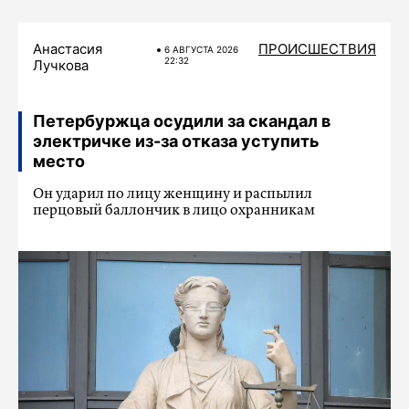
Анастасия
ПРОИСШЕСТВИЯ
6 АВГУСТА 2026
22:32
Лучкова
Петербуржца осудили за скандал в
электричке из-за отказа уступить
место
Он ударил по лицу женщину и распылил
перцовый баллончик в лицо охранникам