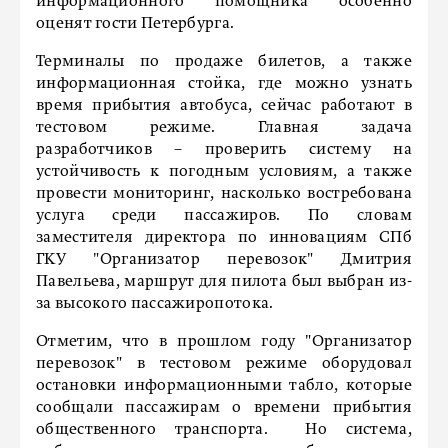
информационного помощника особенно
оценят гости Петербурга.
Терминалы по продаже билетов, а также
информационная стойка, где можно узнать
время прибытия автобуса, сейчас работают в
тестовом режиме. Главная задача
разработчиков – проверить систему на
устойчивость к погодным условиям, а также
провести мониторинг, насколько востребована
услуга среди пассажиров. По словам
заместителя директора по инновациям СПб
ГКУ "Организатор перевозок" Дмитрия
Павельева, маршрут для пилота был выбран из-
за высокого пассажиропотока.
Отметим, что в прошлом году "Организатор
перевозок" в тестовом режиме оборудовал
остановки информационными табло, которые
сообщали пассажирам о времени прибытия
общественного транспорта. Но система,