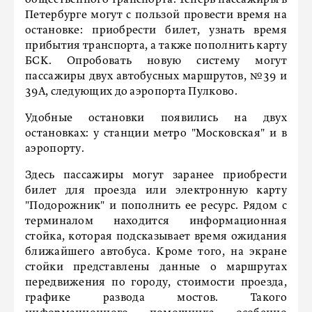
общественного транспорта. Теперь пассажиры в
Петербурге могут с пользой провести время на
остановке: приобрести билет, узнать время
прибытия транспорта, а также пополнить карту
БСК. Опробовать новую систему могут
пассажиры двух автобусных маршрутов, №39 и
39А, следующих до аэропорта Пулково.
Удобные остановки появились на двух
остановках: у станции метро "
Московская"
и в
аэропорту.
Здесь пассажиры могут заранее приобрести
билет для проезда или электронную карту
"Подорожник" и пополнить ее ресурс. Рядом с
терминалом находится информационная
стойка, которая подсказывает время ожидания
ближайшего автобуса. Кроме того, на экране
стойки представлены данные о маршрутах
передвижения по городу, стоимости проезда,
графике развода мостов. Такого