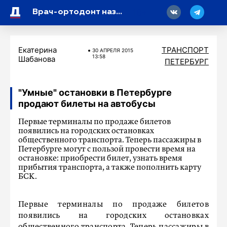
18
Врач-ортодонт назвала самые вредные напитки для здоровья зубов
Екатерина
ТРАНСПОРТ
30 АПРЕЛЯ 2015
13:58
Шабанова
ПЕТЕРБУРГ
"Умные" остановки в Петербурге
продают билеты на автобусы
Первые терминалы по продаже билетов
появились на городских остановках
общественного транспорта. Теперь пассажиры в
Петербурге могут с пользой провести время на
остановке: приобрести билет, узнать время
прибытия транспорта, а также пополнить карту
БСК.
Первые терминалы по продаже билетов
появились на городских остановках