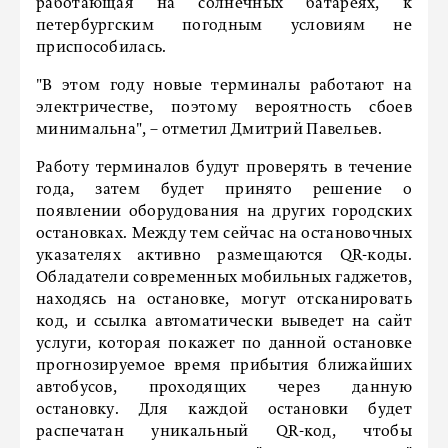
работающая на солнечных батареях, к
петербургским погодным условиям не
приспособилась.
"В этом году новые терминалы работают на
электричестве, поэтому вероятность сбоев
минимальна", – отметил Дмитрий Павельев.
Работу терминалов будут проверять в течение
года, затем будет принято решение о
появлении оборудования на других городских
остановках. Между тем сейчас на остановочных
указателях активно размещаются QR-коды.
Обладатели современных мобильных гаджетов,
находясь на остановке, могут отсканировать
код, и ссылка автоматически выведет на сайт
услуги, которая покажет по данной остановке
прогнозируемое время прибытия ближайших
автобусов, проходящих через данную
остановку. Для каждой остановки будет
распечатан уникальный QR-код, чтобы