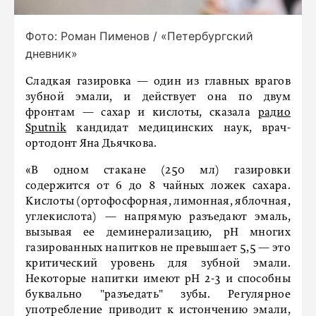
Фото: Роман Пименов / «Петербургский
дневник»
Сладкая газировка — один из главных врагов
зубной эмали, и действует она по двум
фронтам — сахар и кислоты, сказала
радио
Sputnik
кандидат медицинских наук, врач-
ортодонт Яна Дьячкова.
«В одном стакане (250 мл) газировки
содержится от 6 до 8 чайных ложек сахара.
Кислоты (ортофосфорная, лимонная, яблочная,
углекислота) — напрямую разъедают эмаль,
вызывая ее деминерализацию, pH многих
газированных напитков не превышает 5,5 — это
критический уровень для зубной эмали.
Некоторые напитки имеют pH 2-3 и способны
буквально "разъедать" зубы. Регулярное
употребление приводит к истончению эмали,