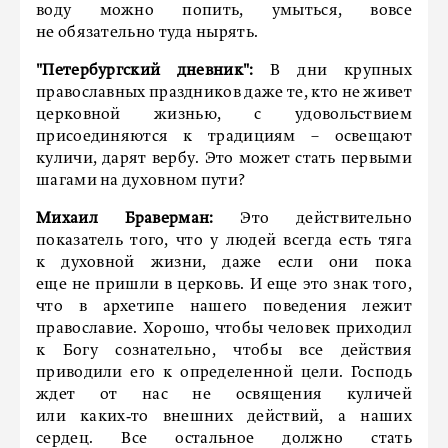
воду можно попить, умыться, вовсе
не обязательно туда нырять.
"Петербургский дневник":
В дни крупных
православных праздников даже те, кто не живет
церковной жизнью, с удовольствием
присоединяются к традициям – освещают
куличи, дарят вербу. Это может стать первыми
шагами на духовном пути?
Михаил Браверман:
Это действительно
показатель того, что у людей всегда есть тяга
к духовной жизни, даже если они пока
еще не пришли в церковь. И еще это знак того,
что в архетипе нашего поведения лежит
православие. Хорошо, чтобы человек приходил
к Богу сознательно, чтобы все действия
приводили его к определенной цели. Господь
ждет от нас не освящения куличей
или каких‑то внешних действий, а наших
сердец. Все остальное должно стать