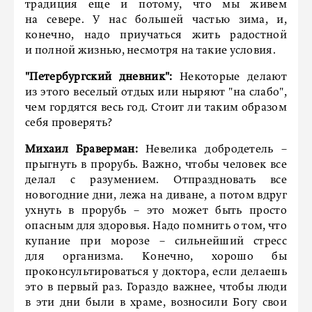
традиция еще и потому, что мы живем
на севере. У нас большей частью зима, и,
конечно, надо приучаться жить радостной
и полной жизнью, несмотря на такие условия.
"Петербургский дневник":
Некоторые делают
из этого веселый отдых или ныряют "на слабо",
чем гордятся весь год. Стоит ли таким образом
себя проверять?
Михаил Браверман:
Невелика добродетель –
прыгнуть в прорубь. Важно, чтобы человек все
делал с разумением. Отпраздновать все
новогодние дни, лежа на диване, а потом вдруг
ухнуть в прорубь – это может быть просто
опасным для здоровья. Надо помнить о том, что
купание при морозе – сильнейший стресс
для организма. Конечно, хорошо бы
проконсультироваться у доктора, если делаешь
это в первый раз. Гораздо важнее, чтобы люди
в эти дни были в храме, возносили Богу свои