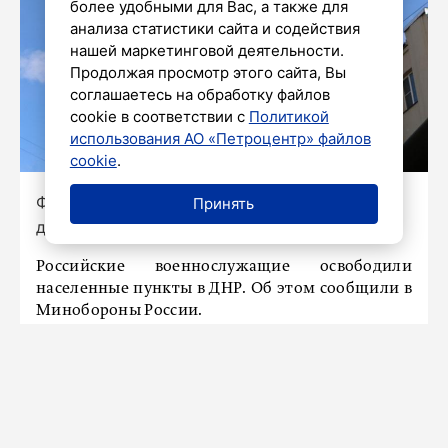
более удобными для Вас, а также для
анализа статистики сайта и содействия
нашей маркетинговой деятельности.
Продолжая просмотр этого сайта, Вы
соглашаетесь на обработку файлов
cookie в соответствии с
Политикой
использования АО «Петроцентр» файлов
cookie
.
Фото: Роман Пименов / «Петербургский
Принять
дневник»
Российские военнослужащие освободили
населенные пункты в ДНР. Об этом сообщили в
Минобороны России.
Подразделения Южной группировки войск
освободили населенный пункт Васютинское.
Войска «Центра» освободили Торецкое.
Ранее
сообщалось
, что глава Белгородской