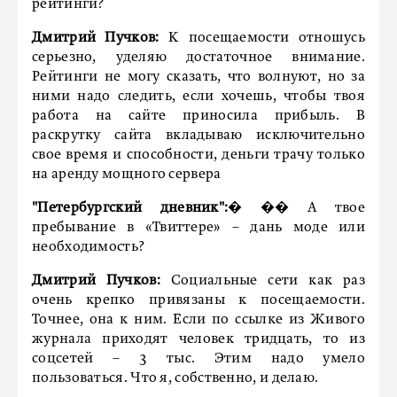
рейтинги?
Дмитрий Пучков:
К посещаемости отношусь
серьезно, уделяю достаточное внимание.
Рейтинги не могу сказать, что волнуют, но за
ними надо следить, если хочешь, чтобы твоя
работа на сайте приносила прибыль. В
раскрутку сайта вкладываю исключительно
свое время и способности, деньги трачу только
на аренду мощного сервера
"Петербургский дневник":
� �� А твое
пребывание в «Твиттере» – дань моде или
необходимость?
Дмитрий Пучков:
Социальные сети как раз
очень крепко привязаны к посещаемости.
Точнее, она к ним. Если по ссылке из Живого
журнала приходят человек тридцать, то из
соцсетей – 3 тыс. Этим надо умело
пользоваться. Что я, собственно, и делаю.