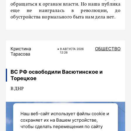
обращаться к органам власти. Но наша публика
еще не наигралась в революции, до
обустройства нормального быта нам дела нет.
Кристина
ОБЩЕСТВО
9 АВГУСТА 2026
12:26
Тарасова
ВС РФ освободили Васютинское и
Торецкое
В ДНР
Наш веб-сайт использует файлы cookie и
сохраняет их на Вашем устройстве,
чтобы сделать перемещения по сайту