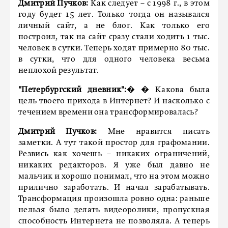
Дмитрий Пучков:
Как следует – с 1998 г., в этом
году будет 15 лет. Только тогда он назывался
личный сайт, а не блог. Как только его
построил, так на сайт сразу стали ходить 1 тыс.
человек в сутки. Теперь ходят примерно 80 тыс.
в сутки, что для одного человека весьма
неплохой результат.
"Петербургский дневник":
� � Какова была
цель твоего прихода в Интернет? И насколько с
течением времени она трансформировалась?
Дмитрий Пучков:
Мне нравится писать
заметки. А тут такой простор для графомании.
Резвись как хочешь – никаких ограничений,
никаких редакторов. Я уже был давно не
мальчик и хорошо понимал, что на этом можно
прилично заработать. И начал зарабатывать.
Трансформация произошла ровно одна: раньше
нельзя было делать видеоролики, пропускная
способность Интернета не позволяла. А теперь