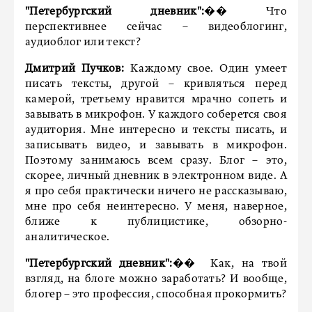
"Петербургский дневник":
�� Что
перспективнее сейчас – видеоблогинг,
аудиоблог или текст?
Дмитрий Пучков:
Каждому свое. Один умеет
писать тексты, другой – кривляться перед
камерой, третьему нравится мрачно сопеть и
завывать в микрофон. У каждого соберется своя
аудитория. Мне интересно и тексты писать, и
записывать видео, и завывать в микрофон.
Поэтому занимаюсь всем сразу. Блог – это,
скорее, личный дневник в электронном виде. А
я про себя практически ничего не рассказываю,
мне про себя неинтересно. У меня, наверное,
ближе к публицистике, обзорно-
аналитическое.
"Петербургский дневник":
�� Как, на твой
взгляд, на блоге можно заработать? И вообще,
блогер – это профессия, способная прокормить?