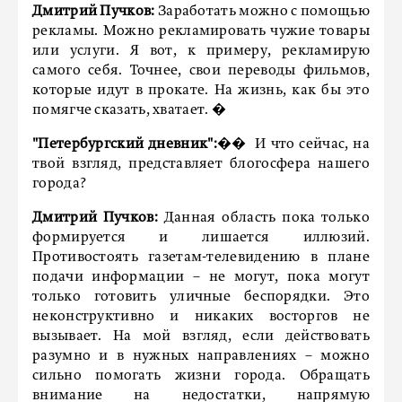
Дмитрий Пучков:
Заработать можно с помощью
рекламы. Можно рекламировать чужие товары
или услуги. Я вот, к примеру, рекламирую
самого себя. Точнее, свои переводы фильмов,
которые идут в прокате. На жизнь, как бы это
помягче сказать, хватает. �
"Петербургский дневник":
�� И что сейчас, на
твой взгляд, представляет блогосфера нашего
города?
Дмитрий Пучков:
Данная область пока только
формируется и лишается иллюзий.
Противостоять газетам-телевидению в плане
подачи информации – не могут, пока могут
только готовить уличные беспорядки. Это
неконструктивно и никаких восторгов не
вызывает. На мой взгляд, если действовать
разумно и в нужных направлениях – можно
сильно помогать жизни города. Обращать
внимание на недостатки, напрямую