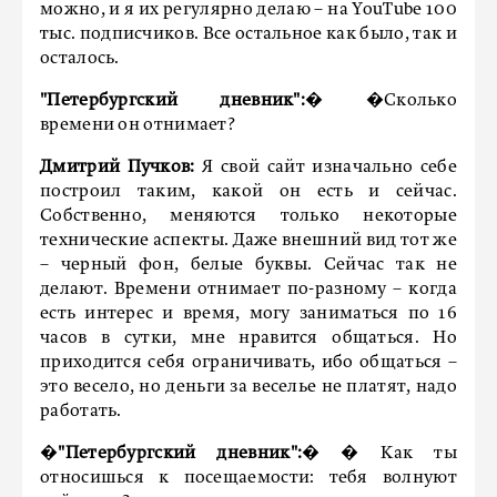
можно, и я их регулярно делаю – на YouTube 100
тыс. подписчиков. Все остальное как было, так и
осталось.
"Петербургский дневник":
� �Сколько
времени он отнимает?
Дмитрий Пучков:
Я свой сайт изначально себе
построил таким, какой он есть и сейчас.
Собственно, меняются только некоторые
технические аспекты. Даже внешний вид тот же
– черный фон, белые буквы. Сейчас так не
делают. Времени отнимает по-разному – когда
есть интерес и время, могу заниматься по 16
часов в сутки, мне нравится общаться. Но
приходится себя ограничивать, ибо общаться –
это весело, но деньги за веселье не платят, надо
работать.
�
"Петербургский дневник":
� � Как ты
относишься к посещаемости: тебя волнуют