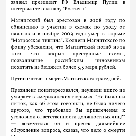
заявил президент РФ Владимир Путин в
интервью телеканалу "Россия-1".
Магнитский был арестован в 2008 году по
обвинению в участии в схемах по уходу от
налогов и в ноябре 2009 года умер в тюрьме
"Матросская тишина". Коллеги Магнитского по
фонду убеждены, что Магнитский погиб из-за
того, что вскрыл преступные схемы,
позволившие российским чиновникам
похитить из бюджета более 5,5 млрд рублей.
Путин считает смерть Магнитского трагедией.
Президент поинтересовался, неужели никто не
умирает в американских тюрьмах. "Не было ни
пыток, как об этом говорили, не было ничего
другого, что требовало бы привлечения к
уголовной ответственности должностных лиц?"
— возмутился он и пресек дальнейшее
обсуждение вопроса, сказав, что
дело о смерти