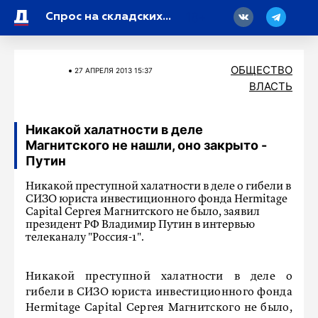
18
Спрос на складских работников в Петербурге вырос втрое после атак БПЛА
ОБЩЕСТВО
27 АПРЕЛЯ 2013 15:37
ВЛАСТЬ
Никакой халатности в деле
Магнитского не нашли, оно закрыто -
Путин
Никакой преступной халатности в деле о гибели в
СИЗО юриста инвестиционного фонда Hermitage
Capital Сергея Магнитского не было, заявил
президент РФ Владимир Путин в интервью
телеканалу "Россия-1".
Никакой преступной халатности в деле о
гибели в СИЗО юриста инвестиционного фонда
Hermitage Capital Сергея Магнитского не было,