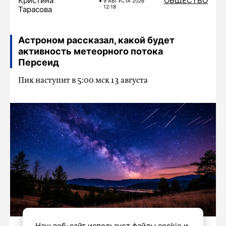
Кристина
ОБЩЕСТВО
9 АВГУСТА 2026
12:18
Тарасова
Астроном рассказал, какой будет
активность метеорного потока
Персеид
Пик наступит в 5:00 мск 13 августа
Наш веб-сайт использует файлы cookie и