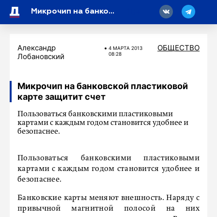
18
Микрочип на банковской пластиковой карте защитит счет
Александр
ОБЩЕСТВО
4 МАРТA 2013
08:28
Лобановский
Микрочип на банковской пластиковой
карте защитит счет
Пользоваться банковскими пластиковыми
картами с каждым годом становится удобнее и
безопаснее.
Пользоваться банковскими пластиковыми
картами с каждым годом становится удобнее и
безопаснее.
Банковские карты меняют внешность. Наряду с
привычной магнитной полосой на них