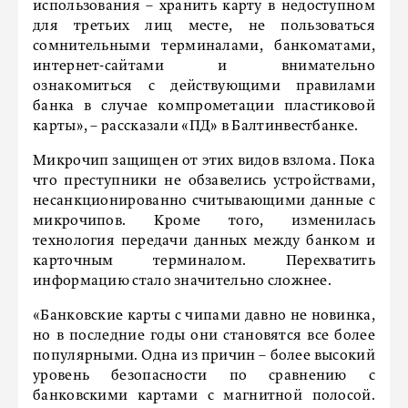
использования – хранить карту в недоступном
для третьих лиц месте, не пользоваться
сомнительными терминалами, банкоматами,
интернет-сайтами и внимательно
ознакомиться с действующими правилами
банка в случае компрометации пластиковой
карты», – рассказали «ПД» в Балтинвестбанке.
Микрочип защищен от этих видов взлома. Пока
что преступники не обзавелись устройствами,
несанкционированно считывающими данные с
микрочипов. Кроме того, изменилась
технология передачи данных между банком и
карточным терминалом. Перехватить
информацию стало значительно сложнее.
«Банковские карты с чипами давно не новинка,
но в последние годы они становятся все более
популярными. Одна из причин – более высокий
уровень безопасности по сравнению с
банковскими картами с магнитной полосой.