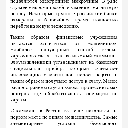
появляются электронные микрочипы. В ряде
случаев микрочип вообще заменяет магнитную
полосу. Некоторые крупные российские банки
намерены в ближайшее время полностью
перейти на новую технологию.
Таким образом финансовые учреждения
пытаются защититься от мошенников.
Наиболее популярный способ взлома
карточного счета – так называемый скимминг.
Злоумышленники устанавливают на банкомат
специальный прибор, который считывает
информацию с магнитной полосы карты, и
таким образом получают доступ к счету. Менее
распространены случаи взлома процессинговых
центров, где обрабатываются операции по
картам.
«Скимминг в России все еще находится на
первом месте по видам мошенничества. Самые
элементарные условия безопасного