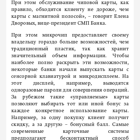
При этом обслуживание чиповой карты, как
правило, обходится клиенту не дороже, чем
карты с магнитной полосой», – говорит Елена
Дворовых, вице-президент СМП Банка.
При этом микрочип предоставляет своему
владельцу гораздо больше возможностей, чем
традиционный пластик, так как хранит
значительный объем информации. Чтобы
наиболее полно раскрыть эти возможности,
некоторые банки начали выпускать карты с
сенсорной клавиатурой и микродисплеем. На
этот дисплей, например, выводятся
одноразовые пароли для совершения операций.
За рубежом такие «управляемые» карты
позволяют выбирать тот или иной бонус за
каждое конкретное использование карты.
Например, за одну покупку клиент получит
скидку, а за другую – бонусный балл. Самые
современные карточные системы
предполагают бесконтактный способ